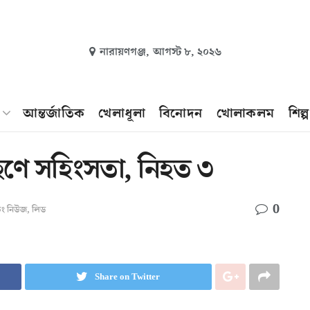
নারায়ণগঞ্জ,
আগস্ট ৮, ২০২৬
আন্তর্জাতিক
খেলাধূলা
বিনোদন
খোলাকলম
শিল্
রহণে সহিংসতা, নিহত ৩
0
কিং নিউজ
,
লিড
Share on Twitter