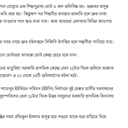
ল মোল্লার এক শিশুপুত্রসহ মোট ৩ জন গুলিবিদ্ধ হয়। গুরুতর অসুস্থ
 ভর্তি করা হয়। কিছুক্ষণ পর শিশুটির অবস্থার অবনতি হলে দ্রুত ঢাকা
 যাওয়ার পথে শুভ মারা যায়। অন্য আহতরা এলাকার বিভিন্ন জায়গায়
 খবর পেয়ে দ্রুত ঘটনাস্থলে বিজিবি উপস্থিত হলে সন্ত্রসীরা পালিয়ে যায়।
াবে ভোটাররা আতঙ্কে ভোট কেন্দ্র ছেড়ে চলে যান।
 ভাতুরিয়া সরকারি প্রাথমিক কেন্দ্রে বেলা ১১টার দিকে গুলিতে অজ্ঞাত
্ফোরণ ও ১০ থেকে ১৫টি গুলিবর্ষণের ঘটনা ঘটে।
ামপুর ইউনিয়ন পরিষদ (ইউপি) নির্বাচনে দুই মেম্বার প্রার্থীর সমর্থকদের
ৃহস্পতিবার বেলা ১১টার দিকে উত্তর বালুরচর সরকারি প্রাথমিক বিদ্যালয়
কাধাক্কির সময় রফিকুল ইসলাম অসুস্থ হয়ে পড়লে তাকে ধরে বাড়িতে নিয়ে