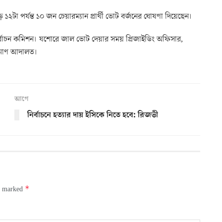
২টা পর্যন্ত ১০ জন চেয়ারম্যান প্রার্থী ভোট বর্জনের ঘোষণা দিয়েছেন।
য়ে নির্বাচন কমিশন। যশোরে জাল ভোট দেয়ার সময় প্রিজাইডিং অফিসার,
যমাণ আদালত।
আগে
নির্বাচনে হত্যার দায় ইসিকে নিতে হবে: রিজভী
*
re marked