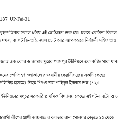
 বৃহস্পতিবার সকাল ৮টায় এই ভোটগ্রহণ শুরু হয়। চলবে একটানা বিকাল
দ্র দখল, ব্যালট ছিনতাই, জাল ভোট আর ব্যাপকহারে নির্বাচনী সহিংসতায়
জ্ঞাত এক হকার ও জামালপুরের শ্যামপুর ইউনিয়নে এক ব্যক্তি মারা যান।
বাচনের ভোটগ্রহণ চলাকালে রাজধানীর কেরানীগঞ্জের একটি কেন্দ্রে
িবিদ্ধ হয়েছে। নিহত শিশুর নাম শাহিদুল ইসলাম শুভ (১০)।
উনিয়নের মধুচর সরকারি প্রাথমিক বিদ্যালয় কেন্দ্রে এই ঘটনা ঘটে। শুভ
মী লীগের প্রার্থী আয়নালের ক্যাডার রানা মোল্যার নেতৃত্বে ২০ থেকে