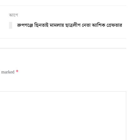
আগে
রুপগঞ্জে ছিনতাই মামলায় ছাত্রলীগ নেতা আশিক গ্রেফতার
*
re marked