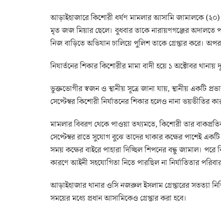
আড়াইহাজারে কিশোরী ধর্ষণ মামলার আসামি জামালকে (২০) গ্রে
মৃত জজ মিয়ার ছেলে। বুধবার তাকে নারায়ণগঞ্জের অদালতে প
নিজ বাড়িতে অভিযান চালিয়ে পুলিশ তাকে গ্রেপ্তার করে। 
নিযার্তনের শিকার কিশোরীর মামা বাদী হয়ে ১ অক্টোবর থানা
ভুক্তভোগীর স্বজন ও স্থানীয় সূত্রে জানা যায়, স্থানীয় একটি প্
সেপ্টেম্বর কিশোরী নির্যাতনের শিকার হলেও নানা ভয়ভীতির ক
মামলার বিবরণ থেকে পাওয়া তথ্যমতে, কিশোরী তার বাকপ্রতিবন্
সেপ্টেম্বর রাতে সুযোগ বুঝে তাদের থাকার কক্ষের পাশেই একটি
সময় কক্ষের বাইরে পাহারা দিচ্ছিল শিপনের বন্ধু জামাল। পরে
কারণে আইনী সহযোগিতা নিতে পারছিল না নির্যাতিতার পরিবা
আড়াইহাজার থানার ওসি নজরুল ইসলাম গ্রেপ্তারের সতত্যা নিশ্চ
সময়ের মধ্যে প্রধান আসামিকেও গ্রেপ্তার করা হবে।