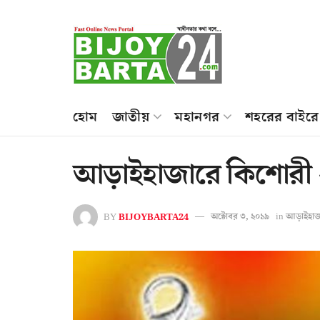
হোম
জাতীয়
মহানগর
শহরের বাইরে
আড়াইহাজারে কিশোরী ধর
BY
BIJOYBARTA24
অক্টোবর ৩, ২০১৯
in
আড়াইহাজ