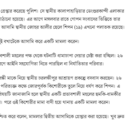
প্তার করেছে পুলিশ। সে স্থানীয় কালাপাহাড়িয়ার ডেংগুরকান্দী এলাকার
াঠানো হয়েছে। এর আগে মঙ্গলবার রাতে গোপন সংবাদের ভিত্তিতে তার
অপর আসামি স্থানীয় জোহর আলীর ছেলে শিপন (১৯) এখনো পলাতক রয়েছে।
য় দুই বখাটেকে আসামি করে একটি মামলা করেন।
রভাবশালী মহলের পক্ষ থেকে ঘটনাটি ধামাচাপা দেয়ার চেষ্টা করা হচ্ছিল। ২৬
ারণে আইনি সহযোগিতা নিতে পারছিল না নির্যাতিতার পরিবার।
ধী মাকে নিয়ে স্থানীয় চরলক্ষীপুর আশ্রায়ণ প্রকল্পে বসবাস করছেন। ২৬
 পরিত্যক্ত কক্ষে জোরপূর্বক কিশোরীকে তুলে নিয়ে ধর্ষণ করে শিপন। এ
 বিষয়টি জানাজানি হলে স্থানীয় একটি প্রভাবশালী মহলের হুমকি-ধামকীর
র। পরে ওই কিশোরীর মামা বাদী হয়ে থানায় একটি মামলা করেন।
িত করে বলেন, মামলার দ্বিতীয় আসামিকে গ্রেপ্তার করা হয়েছে। খুব দ্রুত