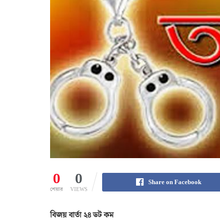
0
0
Share on Facebook
শেয়ার
VIEWS
বিজয় বার্তা ২৪ ডট কম