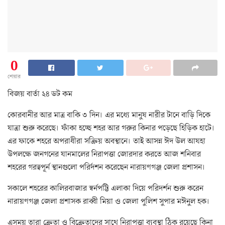
0
শেয়ার
বিজয় বার্তা ২৪ ডট কম
কোরবানীর আর মাত্র বাকি ৩ দিন। এর মধ্যে মানুষ নারীর টানে বাড়ি দিকে
যাত্রা শুরু করেছে। ফাঁকা হচ্ছে শহর আর গরুর কিনার পড়েছে হিড়িক হাটে।
এর ফাকে শহরে অপরাধীরা সক্রিয় অবস্থানে। তাই আসন্ন ঈদ উল আযহা
উপলক্ষে জনগনের যানমালের নিরাপত্তা জোরদার করতে আজ শনিবার
শহরের গরত্বপূর্ন স্থানগুলো পরির্দশন করেছেন নারায়ণগঞ্জ জেলা প্রশাসন।
সকালে শহরের কালিরবাজার স্বর্নপট্টি এলাকা দিয়ে পরিদর্শন শুরু করেন
নারায়ণগঞ্জ জেলা প্রশাসক রাব্বী মিয়া ও জেলা পুলিশ সুপার মঈনুল হক।
এসময় তারা ক্রেতা ও বিক্রেতাদের সাথে নিরাপত্তা ব্যবস্থা ঠিক রয়েছে কিনা