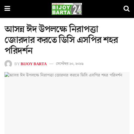
আসন্ন ঈদ উপলক্ষে নিরাপত্তা
জোরদার করতে ডিসি এসপির শহর
পরিদর্শন
BY
BIJOY BARTA
সেপ্টেম্বর ১০, ২০১৬