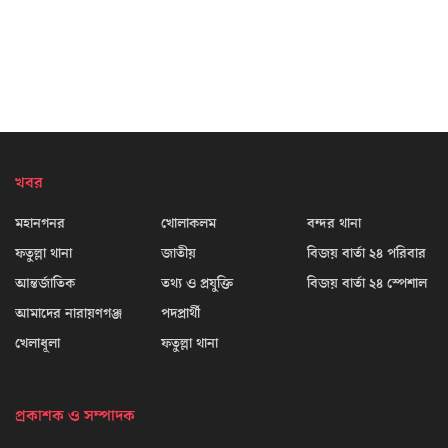
খবর
মহানগনর
খোলাকলম
বন্দর থানা
ফতুল্লা থানা
জাতীয়
বিজয় বার্তা ২৪ পরিবার
আন্তর্জাতিক
তথ্য ও প্রযুক্তি
বিজয় বার্তা ২৪ স্পেশাল
আমাদের নারায়ণগঞ্জ
পদপ্রার্থী
খেলাধূলা
ফতুল্লা থানা
প্রকাশক ও সম্পাদক