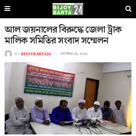
আল জয়নালের বিরুদ্ধে জেলা ট্রাক
মালিক সমিতির সংবাদ সম্মেলন
BY
BIJOYBARTA24
সেপ্টেম্বর ১৪, ২০১৯