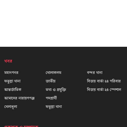
খবর
মহানগনর
খোলাকলম
বন্দর থানা
ফতুল্লা থানা
জাতীয়
বিজয় বার্তা ২৪ পরিবার
আন্তর্জাতিক
তথ্য ও প্রযুক্তি
বিজয় বার্তা ২৪ স্পেশাল
আমাদের নারায়ণগঞ্জ
পদপ্রার্থী
খেলাধূলা
ফতুল্লা থানা