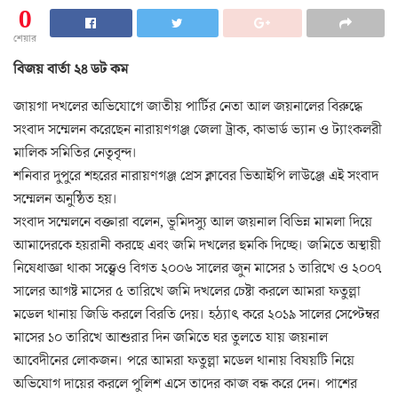
0
শেয়ার
বিজয় বার্তা ২৪ ডট কম
জায়গা দখলের অভিযোগে জাতীয় পার্টির নেতা আল জয়নালের বিরুদ্ধে
সংবাদ সম্মেলন করেছেন নারায়ণগঞ্জ জেলা ট্রাক, কাভার্ড ভ্যান ও ট্যাংকলরী
মালিক সমিতির নেতৃবৃন্দ।
শনিবার দুপুরে শহরের নারায়ণগঞ্জ প্রেস ক্লাবের ভিআইপি লাউঞ্জে এই সংবাদ
সম্মেলন অনুষ্ঠিত হয়।
সংবাদ সম্মেলনে বক্তারা বলেন, ভূমিদস্যু আল জয়নাল বিভিন্ন মামলা দিয়ে
আমাদেরকে হয়রানী করছে এবং জমি দখলের হুমকি দিচ্ছে। জমিতে অস্থায়ী
নিষেধাজ্ঞা থাকা সত্ত্বেও বিগত ২০০৬ সালের জুন মাসের ১ তারিখে ও ২০০৭
সালের আগষ্ট মাসের ৫ তারিখে জমি দখলের চেষ্টা করলে আমরা ফতুল্লা
মডেল থানায় জিডি করলে বিরতি দেয়। হঠ্যাৎ করে ২০১৯ সালের সেপ্টেম্বর
মাসের ১০ তারিখে আশুরার দিন জমিতে ঘর তুলতে যায় জয়নাল
আবেদীনের লোকজন। পরে আমরা ফতুল্লা মডেল থানায় বিষয়টি নিয়ে
অভিযোগ দায়ের করলে পুলিশ এসে তাদের কাজ বন্ধ করে দেন। পাশের