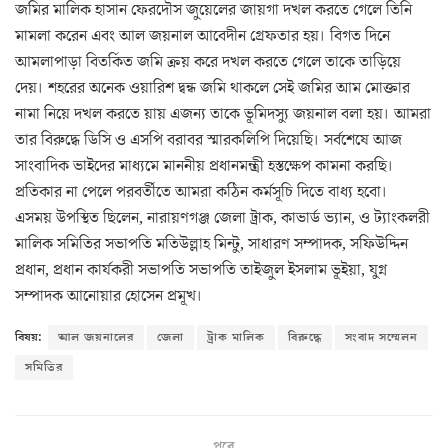
জমির মালিক হাসান ফেরদৌস জুয়েলের জায়গা দখল করতে গেলে তিনি
মামলা করেন এবং আল জয়নাল আবেদীন গ্রেফতার হয়। বিগত দিনে
আমলাপাড়া বিতর্কিত জমি ক্রয় করে দখল করতে গেলে তাকে তাড়িয়ে
দেয়। শহরের অনেক ওয়ারিশ দ্বন্ধ জমি থাকলে সেই জমির আম মোক্তার
নামা নিয়ে দখল করতে য়ায় এজন্য তাকে ভূমিদস্যু জয়নাল বলা হয়। আমরা
তার বিরুদ্ধে ডিসি ও এসপি বরাবর স্মারকলিপি দিয়েছি। সর্বশেষে আজ
সাংবাদিক ভাইদের মাধ্যমে মাননীয় প্রধানমন্ত্রী হস্তক্ষেপ কামনা করছি।
প্রতিকার না পেলে পরবর্তীতে আমরা কঠিন কর্মসূচি দিতে বাধ্য হবো।
এসময় উপস্থিত ছিলেন, নারায়ণগঞ্জ জেলা ট্রাক, কাভার্ড ভ্যান, ও ট্যাংকলরী
মালিক সমিতির সভাপতি মতিউল্লাহ মিন্টু, সাধারণ সম্পাদক, সফিউদ্দিন
প্রধান, প্রধান কার্যকরী সভাপতি সভাপতি তাইজুল ইসলাম ভূইয়া, যুগ্ন
সম্পাদক আনোয়ার হোসেন প্রমূখ।
বিষয়:
আল জয়নালের
জেলা
ট্রাক মালিক
বিরুদ্ধে
সংবাদ সম্মেলন
সমিতির
পরে