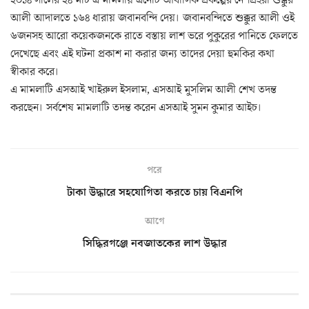
আলী আদালতে ১৬৪ ধারায় জবানবন্দি দেয়। জবানবন্দিতে শুক্কুর আলী ওই
৬জনসহ আরো কয়েকজনকে রাতে বস্তায় লাশ ভরে পুকুরের পানিতে ফেলতে
দেখেছে এবং এই ঘটনা প্রকাশ না করার জন্য তাদের দেয়া হুমকির কথা
স্বীকার করে।
এ মামলাটি এসআই খাইরুল ইসলাম, এসআই মুসলিম আলী শেখ তদন্ত
করছেন। সর্বশেষ মামলাটি তদন্ত করেন এসআই সুমন কুমার আইচ।
পরে
টাকা উদ্ধারে সহযোগিতা করতে চায় বিএনপি
আগে
সিদ্ধিরগঞ্জে নবজাতকের লাশ উদ্ধার