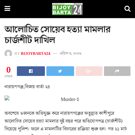
আলোচিত সোয়েব হত্যা মামলার
চার্জশীট দাখিল
BY
BIJOYBARTA24
এপ্রিল ৪, ২০১৬
0
শেয়ার
নারায়ণগঞ্জ,বিজয় বার্তা ২৪
অবশেষে ৬জনকে অভিযুক্ত করে নারায়ণগঞ্জের ফতুল্লার কাশীপুরে
আলোচিত সোয়েব হত্যা মামলার দুই বছর পরে অভিযোগপত্র (চার্জশীট)
দিয়েছে পুলিশ। ফলে এ মামলাটির বিচারের প্রক্রিয়া শুরু হল। গত ২১ মার্চ