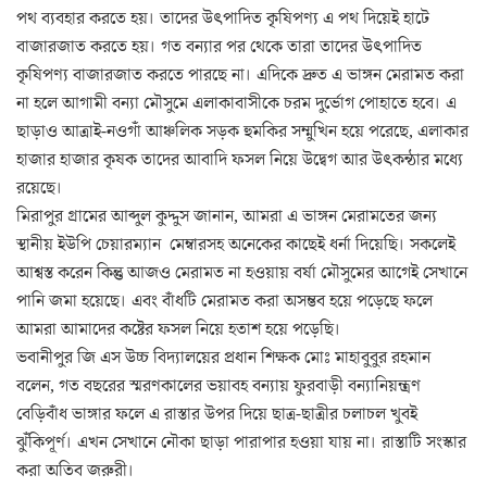
পথ ব্যবহার করতে হয়। তাদের উৎপাদিত কৃষিপণ্য এ পথ দিয়েই হাটে
বাজারজাত করতে হয়। গত বন্যার পর থেকে তারা তাদের উৎপাদিত
কৃষিপণ্য বাজারজাত করতে পারছে না। এদিকে দ্রুত এ ভাঙ্গন মেরামত করা
না হলে আগামী বন্যা মৌসুমে এলাকাবাসীকে চরম দুর্ভোগ পোহাতে হবে। এ
ছাড়াও আত্রাই-নওগাঁ আঞ্চলিক সড়ক হুমকির সম্মুখিন হয়ে পরেছে, এলাকার
হাজার হাজার কৃষক তাদের আবাদি ফসল নিয়ে উদ্বেগ আর উৎকন্ঠার মধ্যে
রয়েছে।
মিরাপুর গ্রামের আব্দুল কুদ্দুস জানান, আমরা এ ভাঙ্গন মেরামতের জন্য
স্থানীয় ইউপি চেয়ারম্যান মেম্বারসহ অনেকের কাছেই ধর্না দিয়েছি। সকলেই
আশ্বস্ত করেন কিন্তু আজও মেরামত না হওয়ায় বর্ষা মৌসুমের আগেই সেখানে
পানি জমা হয়েছে। এবং বাঁধটি মেরামত করা অসম্ভব হয়ে পড়েছে ফলে
আমরা আমাদের কষ্টের ফসল নিয়ে হতাশ হয়ে পড়েছি।
ভবানীপুর জি এস উচ্চ বিদ্যালয়ের প্রধান শিক্ষক মোঃ মাহাবুবুর রহমান
বলেন, গত বছরের স্মরণকালের ভয়াবহ বন্যায় ফুরবাড়ী বন্যানিয়ন্ত্রণ
বেড়িবাঁধ ভাঙ্গার ফলে এ রাস্তার উপর দিয়ে ছাত্র-ছাত্রীর চলাচল খুবই
ঝুঁকিপূর্ণ। এখন সেখানে নৌকা ছাড়া পারাপার হওয়া যায় না। রাস্তাটি সংস্কার
করা অতিব জরুরী।