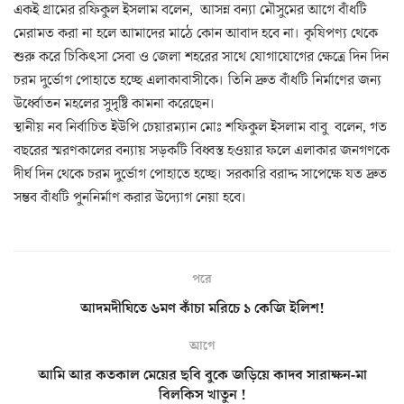
একই গ্রামের রফিকুল ইসলাম বলেন, আসন্ন বন্যা মৌসুমের আগে বাঁধটি
মেরামত করা না হলে আমাদের মাঠে কোন আবাদ হবে না। কৃষিপণ্য থেকে
শুরু করে চিকিৎসা সেবা ও জেলা শহরের সাথে যোগাযোগের ক্ষেত্রে দিন দিন
চরম দুর্ভোগ পোহাতে হচ্ছে এলাকাবাসীকে। তিনি দ্রুত বাঁধটি নির্মাণের জন্য
উর্ধ্বোতন মহলের সুদৃষ্টি কামনা করেছেন।
স্থানীয় নব নির্বাচিত ইউপি চেয়ারম্যান মোঃ শফিকুল ইসলাম বাবু বলেন, গত
বছরের স্মরণকালের বন্যায় সড়কটি বিধ্বস্ত হওয়ার ফলে এলাকার জনগণকে
দীর্ঘ দিন থেকে চরম দুর্ভোগ পোহাতে হচ্ছে। সরকারি বরাদ্দ সাপেক্ষে যত দ্রুত
সম্ভব বাঁধটি পুননির্মাণ করার উদ্যোগ নেয়া হবে।
পরে
আদমদীঘিতে ৬মণ কাঁচা মরিচে ১ কেজি ইলিশ!
আগে
আমি আর কতকাল মেয়ের ছবি বুকে জড়িয়ে কাদব সারাক্ষন-মা
বিলকিস খাতুন !