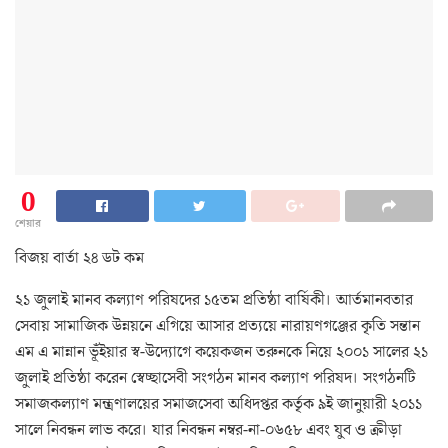
0
শেয়ার
বিজয় বার্তা ২৪ ডট কম
২১ জুলাই মানব কল্যাণ পরিষদের ১৫তম প্রতিষ্ঠা বার্ষিকী। আর্তমানবতার
সেবায় সামাজিক উন্নয়নে এগিয়ে আসার প্রত্যয়ে নারায়ণগঞ্জের কৃতি সন্তান
এম এ মান্নান ভূঁইয়ার স্ব-উদ্যোগে কয়েকজন তরুনকে নিয়ে ২০০১ সালের ২১
জুলাই প্রতিষ্ঠা করেন স্বেচ্ছাসেবী সংগঠন মানব কল্যাণ পরিষদ। সংগঠনটি
সমাজকল্যাণ মন্ত্রণালয়ের সমাজসেবা অধিদপ্তর কর্তৃক ৯ই জানুয়ারী ২০১১
সালে নিবন্ধন লাভ করে। যার নিবন্ধন নম্বর-না-০৬৫৮ এবং যুব ও ক্রীড়া