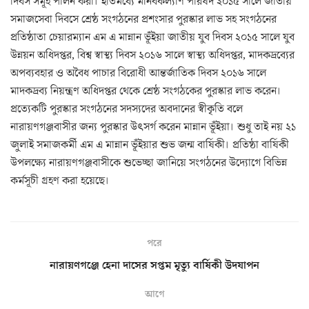
দিবস সমূহ পালন করা। ইতিমধ্যে মানবকল্যাণ পরিষদ ২০১৫ সালে জাতীয়
সমাজসেবা দিবসে শ্রেষ্ঠ সংগঠনের প্রশংসার পুরস্কার লাভ সহ সংগঠনের
প্রতিষ্ঠাতা চেয়ারম্যান এম এ মান্নান ভূঁইয়া জাতীয় যুব দিবস ২০১৫ সালে যুব
উন্নয়ন অধিদপ্তর, বিশ্ব স্বাস্থ্য দিবস ২০১৬ সালে স্বাস্থ্য অধিদপ্তর, মাদকদ্রব্যের
অপব্যবহার ও অবৈধ পাচার বিরোধী আন্তর্জাতিক দিবস ২০১৬ সালে
মাদকদ্রব্য নিয়ন্ত্রণ অধিদপ্তর থেকে শ্রেষ্ঠ সংগঠকের পুরস্কার লাভ করেন।
প্রত্যেকটি পুরস্কার সংগঠনের সদস্যদের অবদানের স্বীকৃতি বলে
নারায়ণগঞ্জবাসীর জন্য পুরস্কার উৎসর্গ করেন মান্নান ভূঁইয়া। শুধু তাই নয় ২১
জুলাই সমাজকর্মী এম এ মান্নান ভূঁইয়ার শুভ জন্ম বার্ষিকী। প্রতিষ্ঠা বার্ষিকী
উপলক্ষ্যে নারায়ণগঞ্জবাসীকে শুভেচ্ছা জানিয়ে সংগঠনের উদ্যোগে বিভিন্ন
কর্মসূচী গ্রহণ করা হয়েছে।
পরে
নারায়ণগঞ্জে হেনা দাসের সপ্তম মৃত্যু বার্ষিকী উদযাপন
আগে