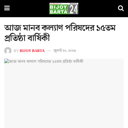
আজ মানব কল্যাণ পরিষদের ১৫তম
প্রতিষ্ঠা বার্ষিকী
BY
BIJOY BARTA
জুলাই ২০, ২০১৬