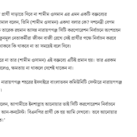
্রার্থী দাড়াতে দিবে না শামীম ওসমান এর এমন একটি বক্তব্যের
কামাল বলেন, তিনি (শামীম ওসামন) একথা বলার কে? দশনেত্রী বেগম
তারেক রহমান আসন্ন নারায়ণগঞ্জ সিটি করপোরেশন নির্বাচনে অংশগ্রহন
 তৃনমূল নেতাকর্মীরা জীবন বাজী রেখে সেই প্রার্থীর পক্ষে নির্বাচন করবে
ী থাকবে কি থাকবে না তা সময়েই বলে দিবে।
ে না তার (শামীম ওসামন) এই বক্তব্যে এটিই প্রমান হয়। তার এরকম
দিলেও, ক্ষমতায় না থাকলে দেশেই থাকেন না।
ন্ত নারায়ণগঞ্জ শহরের ইসদাইরে বাংলাভবন কমিউনিটি সেন্টারে নারায়ণগঞ্জ
য়।
 বলেন, আগামীতে ইনশাল্লাহ আনোয়ার ভাই সিটি করপোরেশন নির্বাচনে
হবে আন-কনটেস্ট। বিএনপির প্রার্থী কে হয় আমি দেখবো। তবে আনোয়ার
ত।’