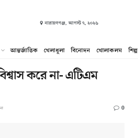
নারায়ণগঞ্জ,
আগস্ট ৭, ২০২৬
আন্তর্জাতিক
খেলাধূলা
বিনোদন
খোলাকলম
শিল্
বিশ্বাস করে না- এটিএম
0
না