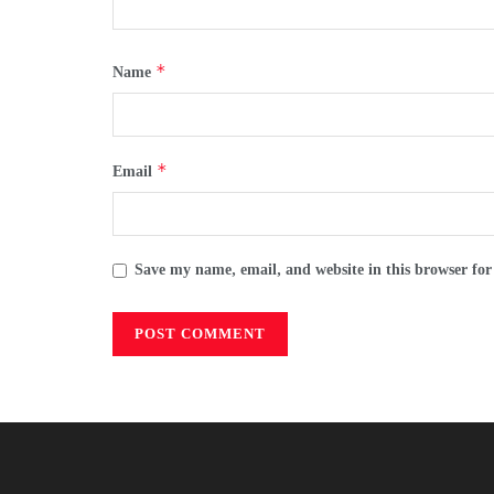
*
Name
*
Email
Save my name, email, and website in this browser for