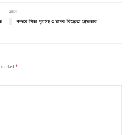
আগে
িত
বন্দরে পিতা-পুত্রসহ ৩ মাদক বিক্রেতা গ্রেফতার
*
re marked