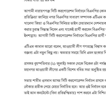
বিজয় বার্তা ২৪ ডট কম
আগামী নারায়ণগঞ্জ সিটি করপোরেশন নির্বাচনে বিএনপির কোন প
প্রতিক্রিয়া জানিয়ে নগর বিএনপির সাধারণ সম্পাদক এটিএম 
খালেদা জিয়া ও বিএনপির সিনিয়র ভাইস চেয়ারম্যান দেশনায়ক 
করার চূরান্ত সিদ্ধান্ত নিবেন এবং যাকেই প্রার্থী করবেন বিএনপির
ইনশাল্লাহ। আগামী সিটি করপোরেশন নির্বাচনে বিএনপির প্রার্থ
এটিএম কামাল আরো বলেন, আওয়ামী লীগ গণতন্ত্রে বিশ্বাস কর
বক্তব্য এটা নতুন কিছু নয়। ক্ষমতার সময়ে তিনি এমন হুংকার 
প্রসঙ্গত বৃহস্পতিবার (২১ জুলাই) সকাল থেকে বিকেল ৪টা পর্য
মহানগর আওয়ামী লীগের একটি বিশেষ বর্ধিত সভা অনুষ্ঠিত হ
সভায় শামীম ওসমান আসন্ন সিটি করপোরেশন নির্বাচন প্রসঙ্গে
নৌকার প্রতীক পেয়ে মেয়র নির্বাচিত হবে। আর ওই নির্বাচন 
ভাই আন কনটেস্টে (বিনা প্রতিদ্বন্দ্বিতায়) পাশ করবে এটা নিশ্চি