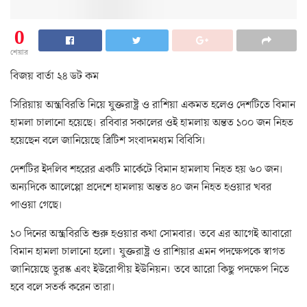
0
শেয়ার
বিজয় বার্তা ২৪ ডট কম
সিরিয়ায় অস্ত্রবিরতি নিয়ে যুক্তরাষ্ট্র ও রাশিয়া একমত হলেও দেশটিতে বিমান
হামলা চালানো হয়েছে। রবিবার সকালের ওই হামলায় অন্তত ১০০ জন নিহত
হয়েছেন বলে জানিয়েছে ব্রিটিশ সংবাদমধ্যম বিবিসি।
দেশটির ইদলিব শহরের একটি মার্কেটে বিমান হামলায নিহত হয় ৬০ জন।
অন্যদিকে আলেপ্পো প্রদেশে হামলায় অন্তত ৪০ জন নিহত হওয়ার খবর
পাওয়া গেছে।
১০ দিনের অস্ত্রবিরতি শুরু হওয়ার কথা সোমবার। তবে এর আগেই আবারো
বিমান হামলা চালানো হলো। যুক্তরাষ্ট্র ও রাশিয়ার এমন পদক্ষেপকে স্বাগত
জানিয়েছে তুরস্ক এবং ইউরোপীয় ইউনিয়ন। তবে আরো কিছু পদক্ষেপ নিতে
হবে বলে সতর্ক করেন তারা।